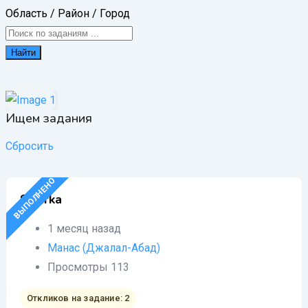
Область / Район / Город
Найти
Ищем задания
Сбросить
ВЫПОЛНЕНО
Sivarka
1 месяц назад
Манас (Джалал-Абад)
Просмотры 113
Откликов на задание: 2