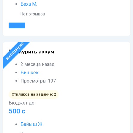
Баха М.
Нет отзывов
Детали
ВЫПОЛНЕНО
Прикурить аккум
2 месяца назад
Бишкек
Просмотры 197
Откликов на задание: 2
Бюджет до
500
с
Байыш Ж.