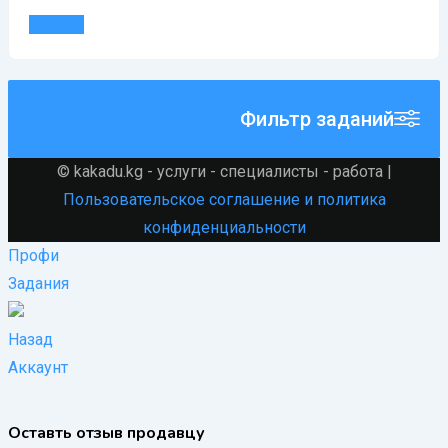
Детали
Фильтр заданий
© kakadu.kg - услуги - специалисты - работа |
Пользовательское соглашение и политика
конфиденциальности
Профи
Задания
Назад
Аккаунт
Оставть отзыв продавцу