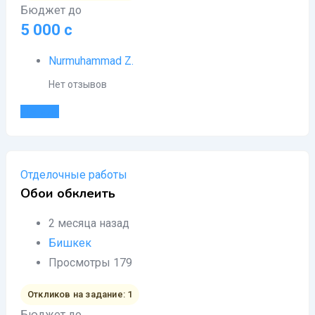
Бюджет до
5 000
с
Nurmuhammad Z.
Нет отзывов
Детали
Отделочные работы
Обои обклеить
2 месяца назад
Бишкек
Просмотры 179
Откликов на задание: 1
Бюджет до