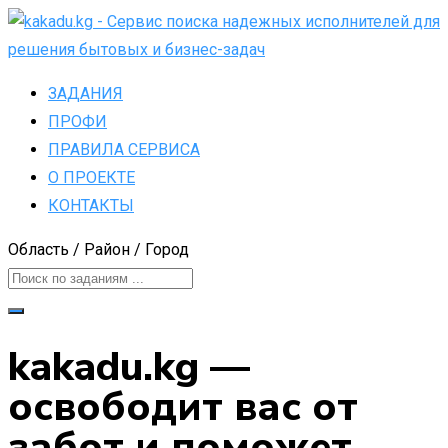
Skip
to
content
ЗАДАНИЯ
ПРОФИ
ПРАВИЛА СЕРВИСА
О ПРОЕКТЕ
КОНТАКТЫ
Область / Район / Город
kakadu.kg —
освободит вас от
забот и поможет